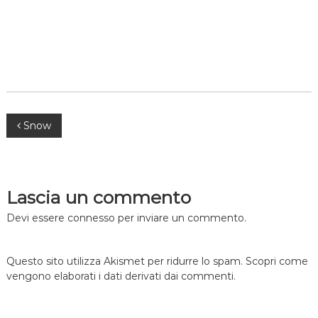
Navigazione
Snow
articoli
Lascia un commento
Devi essere
connesso
per inviare un commento.
Questo sito utilizza Akismet per ridurre lo spam.
Scopri come
vengono elaborati i dati derivati dai commenti
.