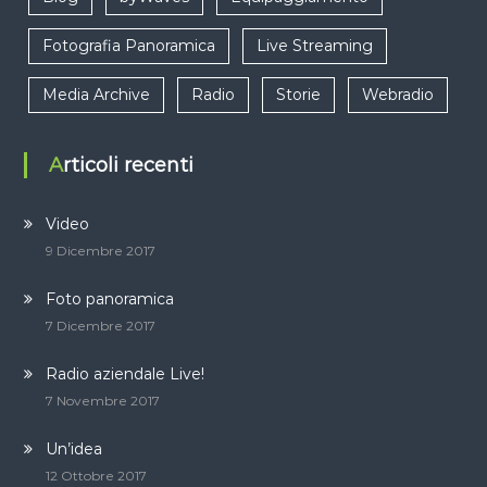
Fotografia Panoramica
Live Streaming
Media Archive
Radio
Storie
Webradio
Articoli recenti
Video
9 Dicembre 2017
Foto panoramica
7 Dicembre 2017
Radio aziendale Live!
7 Novembre 2017
Un’idea
12 Ottobre 2017