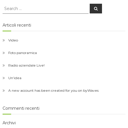
Search
Search
for:
Articoli recenti
Video
Foto panoramica
Radio aziendale Live!
Un’idea
A new account has been created for you on byWaves
Commenti recenti
Archivi