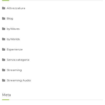
Attrezzatura
Blog
byWaves
byWorlds
Esperienze
Senza categoria
Streaming
Streaming Audio
Meta