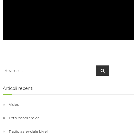
Search
Search
for:
Articoli recenti
Video
Foto panoramica
Radio aziendale Live!