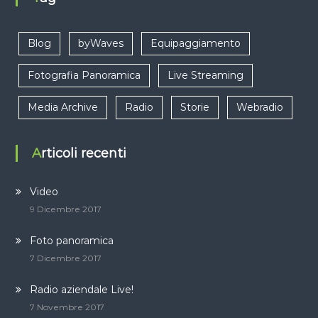
Blog
byWaves
Equipaggiamento
Fotografia Panoramica
Live Streaming
Media Archive
Radio
Storie
Webradio
Articoli recenti
Video
9 Dicembre 2017
Foto panoramica
7 Dicembre 2017
Radio aziendale Live!
7 Novembre 2017