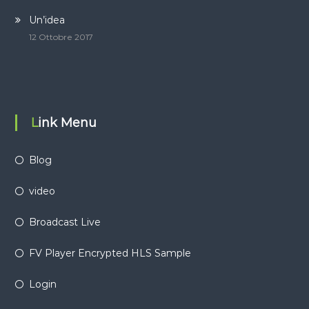
Un’idea
12 Ottobre 2017
Link Menu
Blog
video
Broadcast Live
FV Player Encrypted HLS Sample
Login