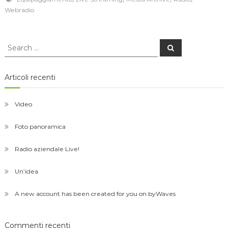
Webradio
Search
Search
for:
Articoli recenti
Video
Foto panoramica
Radio aziendale Live!
Un’idea
A new account has been created for you on byWaves
Commenti recenti