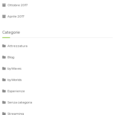
Ottobre 2017
Aprile 2017
Categorie
Attrezzatura
Blog
byWaves
byWorlds
Esperienze
Senza categoria
Streaming