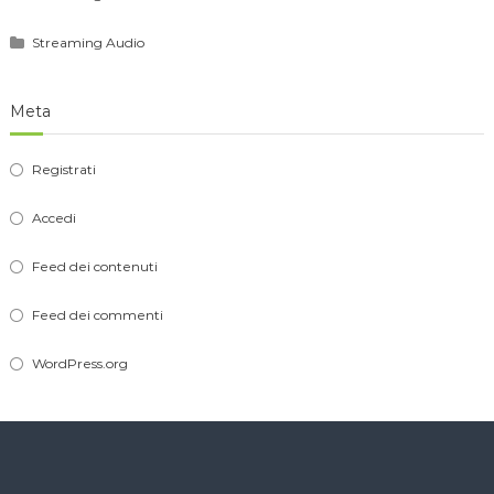
Streaming Audio
Meta
Registrati
Accedi
Feed dei contenuti
Feed dei commenti
WordPress.org