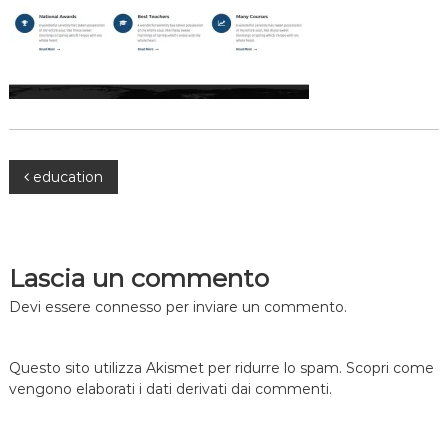
Navigazione
education
articoli
Lascia un commento
Devi essere
connesso
per inviare un commento.
Questo sito utilizza Akismet per ridurre lo spam.
Scopri come
vengono elaborati i dati derivati dai commenti
.