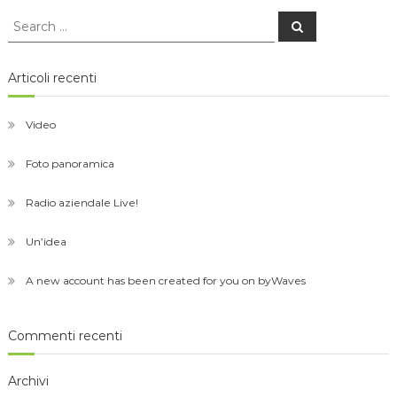
Search
Search
for:
Articoli recenti
Video
Foto panoramica
Radio aziendale Live!
Un’idea
A new account has been created for you on byWaves
Commenti recenti
Archivi