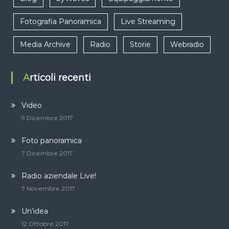
Fotografia Panoramica
Live Streaming
Media Archive
Radio
Storie
Webradio
Articoli recenti
Video
9 Dicembre 2017
Foto panoramica
7 Dicembre 2017
Radio aziendale Live!
7 Novembre 2017
Un’idea
12 Ottobre 2017