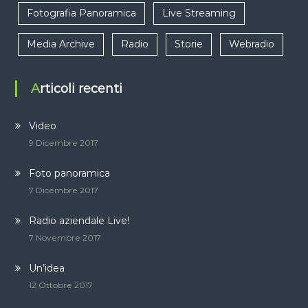
Fotografia Panoramica
Live Streaming
Media Archive
Radio
Storie
Webradio
Articoli recenti
Video
9 Dicembre 2017
Foto panoramica
7 Dicembre 2017
Radio aziendale Live!
7 Novembre 2017
Un’idea
12 Ottobre 2017