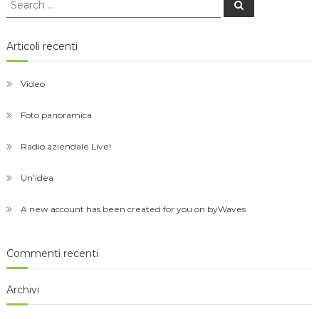
Search
for:
Articoli recenti
Video
Foto panoramica
Radio aziendale Live!
Un’idea
A new account has been created for you on byWaves
Commenti recenti
Archivi