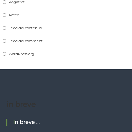
Registrati
Accedi
Feed dei contenuti
Feed dei commenti
WordPress.org
in breve
In breve …