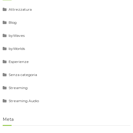
Attrezzatura
Blog
byWaves
byWorlds
Esperienze
Senza categoria
Streaming
Streaming Audio
Meta