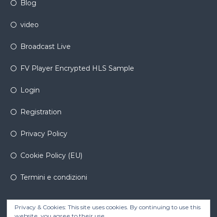
Blog
video
Broadcast Live
FV Player Encrypted HLS Sample
Login
Registration
Privacy Policy
Cookie Policy (EU)
Termini e condizioni
Privacy & Cookies: This site uses cookies. By continuing to use this
website, you agree to their use.