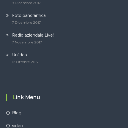
9 Dicembre 2017
Foto panoramica
7 Dicembre 2017
Radio aziendale Live!
7 Novembre 2017
Un’idea
12 Ottobre 2017
Link Menu
Blog
video