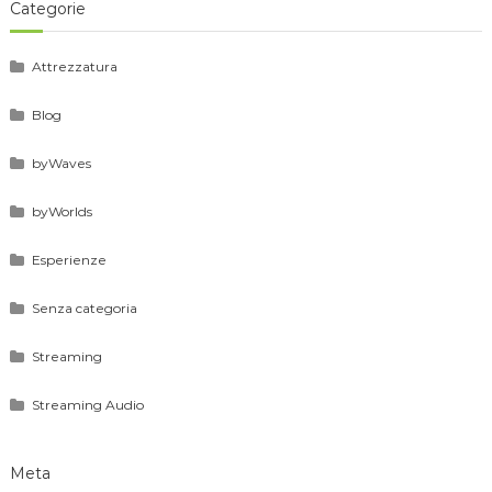
Categorie
Attrezzatura
Blog
byWaves
byWorlds
Esperienze
Senza categoria
Streaming
Streaming Audio
Meta