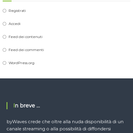
Registrati
Accedi
Feed dei contenuti
Feed dei commenti
WordPress.org
In breve …
byWaves crede che oltre alla nuda disponibilità di un
canale streaming o alla possibilità di diffondersi