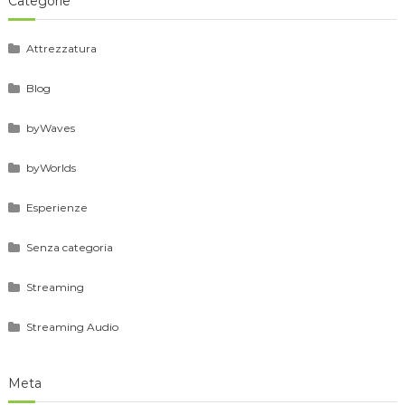
Categorie
Attrezzatura
Blog
byWaves
byWorlds
Esperienze
Senza categoria
Streaming
Streaming Audio
Meta