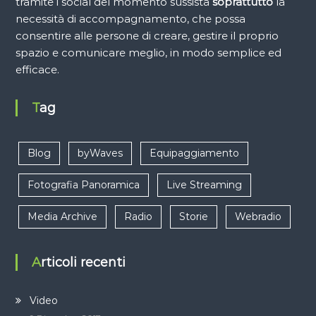
tramite i social del momento sussista
soprattutto
la
necessità di accompagnamento, che possa
consentire alle persone di creare, gestire il proprio
spazio e comunicare meglio, in modo semplice ed
efficace.
Tag
Blog
byWaves
Equipaggiamento
Fotografia Panoramica
Live Streaming
Media Archive
Radio
Storie
Webradio
Articoli recenti
Video