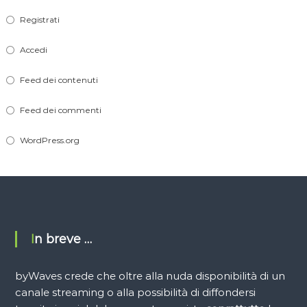
Registrati
Accedi
Feed dei contenuti
Feed dei commenti
WordPress.org
In breve …
byWaves crede che oltre alla nuda disponibilità di un
canale streaming o alla possibilità di diffondersi